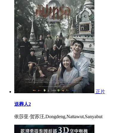
正片
送葬人2
依莎亚·贺苏汪,Dongdeng,Nattawut,Sanyabut