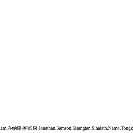
iam,乔纳森·萨姆森,Jonathan,Samson,Sisangian,Sihalath,Namo,Tongku