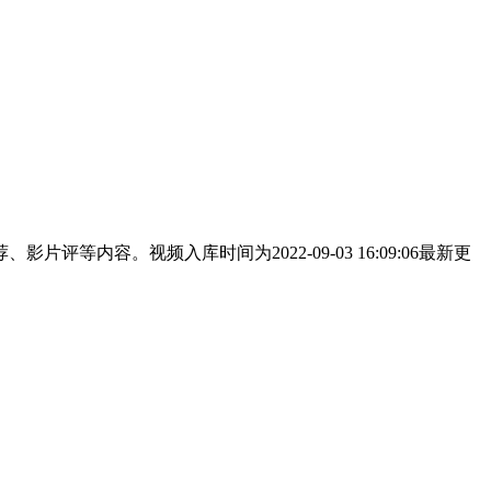
容。视频入库时间为2022-09-03 16:09:06最新更