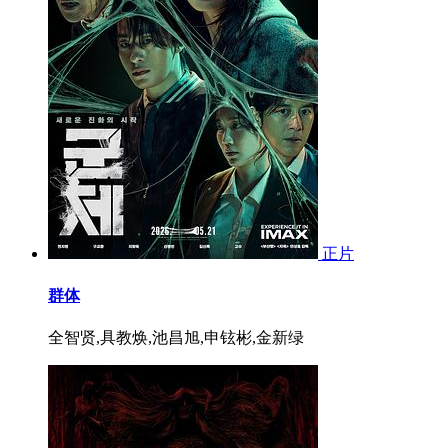
正片
群体
全智贤,具教焕,池昌旭,申铉彬,金新绿