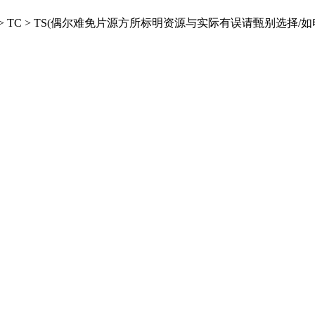
> HC > TC > TS(偶尔难免片源方所标明资源与实际有误请甄