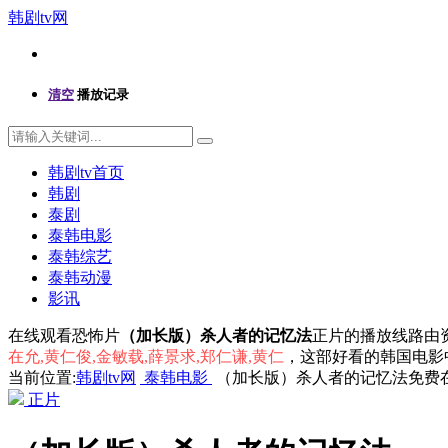
韩剧tv网
清空
播放记录
韩剧tv首页
韩剧
泰剧
泰韩电影
泰韩综艺
泰韩动漫
影讯
在线观看恐怖片
（加长版）杀人者的记忆法
正片的播放线路由
在允,黄仁俊,金敏载,薛景求,郑仁谦,黄仁
，这部好看的韩国电影
当前位置:
韩剧tv网
泰韩电影
（加长版）杀人者的记忆法免费
正片