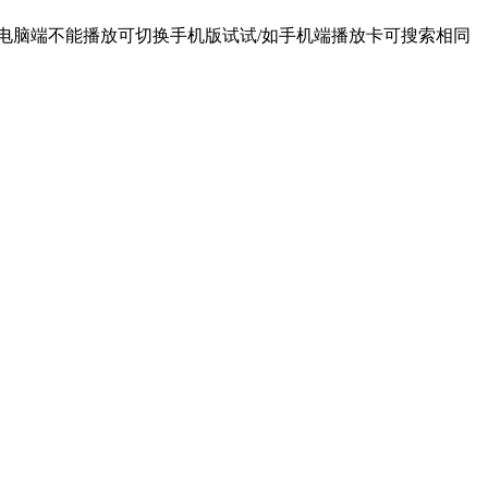
别选择/如电脑端不能播放可切换手机版试试/如手机端播放卡可搜索相同