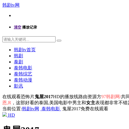
韩剧tv网
清空
播放记录
韩剧tv首页
韩剧
泰剧
泰韩电影
泰韩综艺
泰韩动漫
影讯
在线观看恐怖片
鬼屋2017
HD的播放线路由资源方
97韩剧网/
共同
恩,R
，这部好看的泰国,美国电影中男主和
女主
表现都非常不错
当前位置:
韩剧tv网
泰韩电影
鬼屋2017免费在线观看
HD