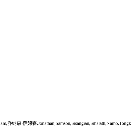
iam,乔纳森·萨姆森,Jonathan,Samson,Sisangian,Sihalath,Namo,Tongku