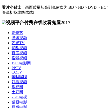
看片小贴士
：画面质量从高到低依次为 BD > HD > DVD 
资源切换线路试试)
视频平台付费在线收看鬼屋2017
爱奇艺
腾讯视频
芒果TV
优酷视频
百度视频
搜狐视频
1905电影网
PPTV
CCTV
哔哩哔哩
好看视频
乐视网
土豆网
2345电视
猫眼电影
豆瓣电影