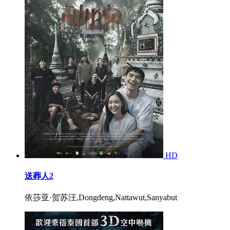
HD
送葬人2
依莎亚·贺苏汪,Dongdeng,Nattawut,Sanyabut