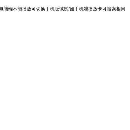
别选择/如电脑端不能播放可切换手机版试试/如手机端播放卡可搜索相同