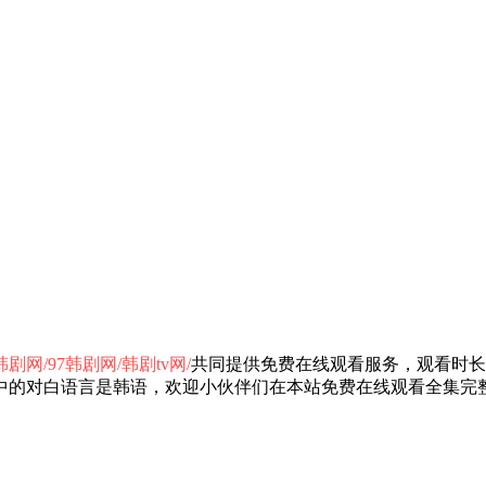
剧网/97韩剧网/韩剧tv网/
共同提供免费在线观看服务，观看时长9
中的对白语言是韩语，欢迎小伙伴们在本站免费在线观看全集完