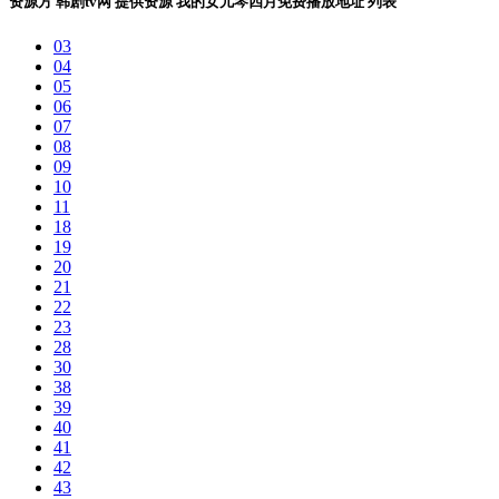
资源方
韩剧tv网
提供资源
我的女儿琴四月免费播放地址
列表
03
04
05
06
07
08
09
10
11
18
19
20
21
22
23
28
30
38
39
40
41
42
43